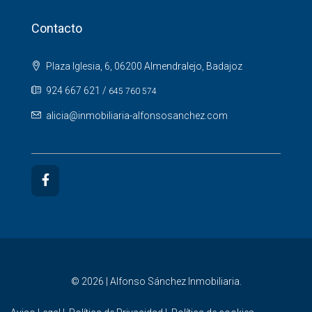
Contacto
Plaza Iglesia, 6, 06200 Almendralejo, Badajoz
924 667 621
/
645 760 574
alicia@inmobiliaria-alfonsosanchez.com
© 2026 | Alfonso Sánchez Inmobiliaria.