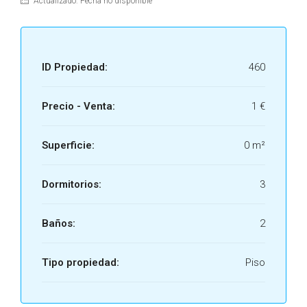
Actualizado: Fecha no disponible
ID Propiedad:
460
Precio - Venta:
1 €
Superficie:
0 m²
Dormitorios:
3
Baños:
2
Tipo propiedad:
Piso