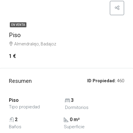
EN VENTA
Piso
Almendralejo, Badajoz
1 €
Resumen
ID Propiedad:
460
Piso
3
Tipo propiedad
Dormitorios
2
0 m²
Baños
Superficie