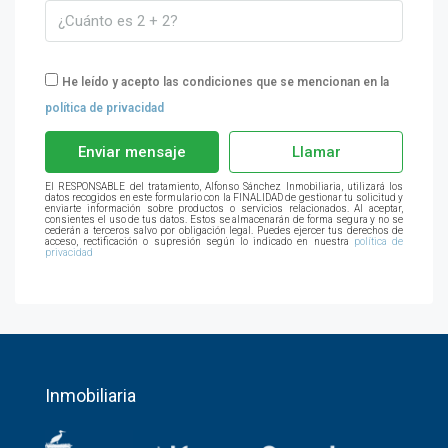
He leído y acepto las condiciones que se mencionan en la
política de privacidad
Enviar mensaje
Llamar
El RESPONSABLE del tratamiento, Alfonso Sánchez Inmobiliaria, utilizará los
datos recogidos en este formulario con la FINALIDAD de gestionar tu solicitud y
enviarte información sobre productos o servicios relacionados. Al aceptar,
consientes el uso de tus datos. Estos se almacenarán de forma segura y no se
cederán a terceros salvo por obligación legal. Puedes ejercer tus derechos de
acceso, rectificación o supresión según lo indicado en nuestra
política de
privacidad
Inmobiliaria