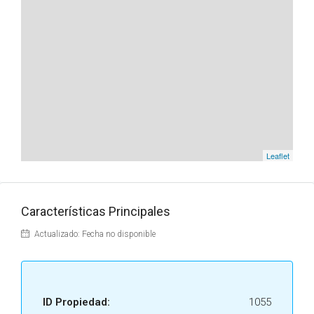
Leaflet
Características Principales
Actualizado: Fecha no disponible
ID Propiedad:
1055