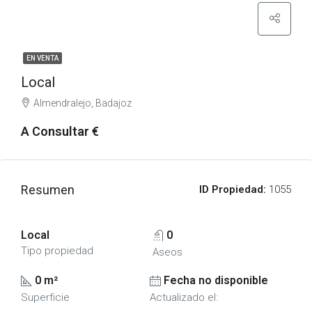
EN VENTA
Local
Almendralejo, Badajoz
A Consultar €
Resumen
ID Propiedad:
1055
Local
0
Tipo propiedad
Aseos
0 m²
Fecha no disponible
Superficie
Actualizado el: