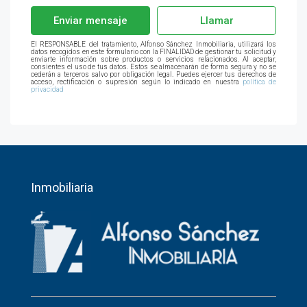
Enviar mensaje
Llamar
El RESPONSABLE del tratamiento, Alfonso Sánchez Inmobiliaria, utilizará los
datos recogidos en este formulario con la FINALIDAD de gestionar tu solicitud y
enviarte información sobre productos o servicios relacionados. Al aceptar,
consientes el uso de tus datos. Estos se almacenarán de forma segura y no se
cederán a terceros salvo por obligación legal. Puedes ejercer tus derechos de
acceso, rectificación o supresión según lo indicado en nuestra
política de
privacidad
Inmobiliaria