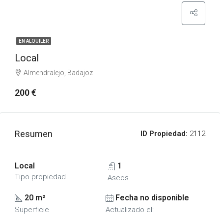
EN ALQUILER
Local
Almendralejo, Badajoz
200 €
Resumen
ID Propiedad:
2112
Local
1
Tipo propiedad
Aseos
20 m²
Fecha no disponible
Superficie
Actualizado el: