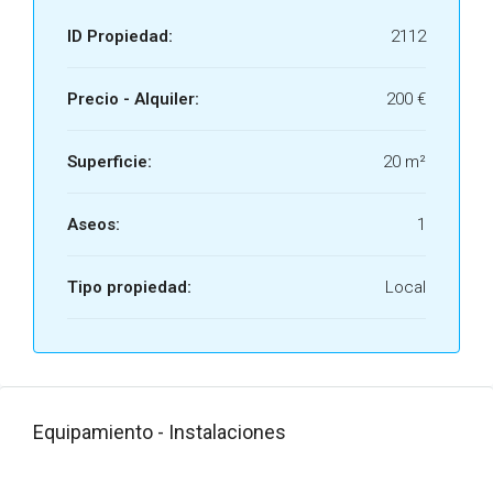
ID Propiedad:
2112
Precio - Alquiler:
200 €
Superficie:
20 m²
Aseos:
1
Tipo propiedad:
Local
Equipamiento - Instalaciones