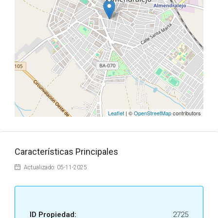
Leaflet
| ©
OpenStreetMap
contributors
Características Principales
Actualizado: 05-11-2025
ID Propiedad:
2725