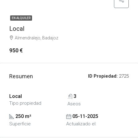
EN ALQUILER
Local
Almendralejo, Badajoz
950 €
Resumen
ID Propiedad:
2725
Local
3
Tipo propiedad
Aseos
250 m²
05-11-2025
Superficie
Actualizado el: