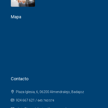
Mapa
Contacto
Plaza Iglesia, 6, 06200 Almendralejo, Badajoz
924 667 621
/
645 760 574