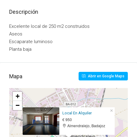
Descripción
Excelente local de 250 m2 construidos
Aseos
Escaparate luminoso
Planta baja
Mapa
Abrir en Google Maps
+
−
×
Local En Alquiler
€ 950
Almendralejo, Badajoz