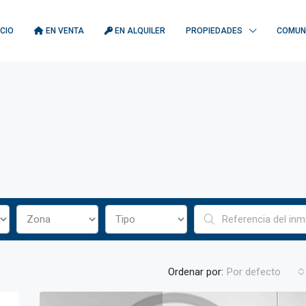
ICIO
EN VENTA
EN ALQUILER
PROPIEDADES
COMUN
Ordenar por:
Por defecto