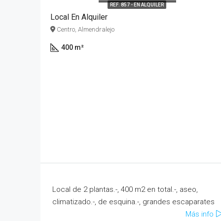
REF. 857 - EN ALQUILER
Local En Alquiler
Centro, Almendralejo
400 m²
Local de 2 plantas.-, 400 m2 en total.-, aseo,
climatizado.-, de esquina.-, grandes escaparates
Más info