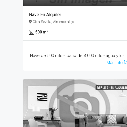
Nave En Alquiler
Ctra Sevilla, Almendralejo
500 m²
Nave de 500 mts.-, patio de 3.000 mts.- agua y luz
Más info
REF. 299 - EN ALQUILE