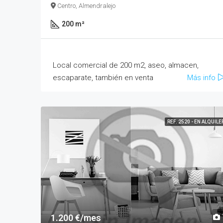
Centro, Almendralejo
200 m²
Local comercial de 200 m2, aseo, almacen,
escaparate, también en venta
Más info
REF. 2520 - EN ALQUILE
1.200 €/mes