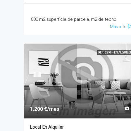
800 m2 superficie de parcela, m2 de techo
Más info
REF. 2590 - EN ALQUILE
1.200 €/mes
Local En Alquiler