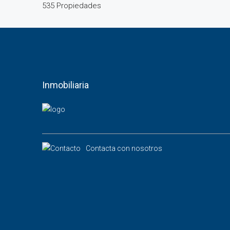
535 Propiedades
Inmobiliaria
Contacta con nosotros