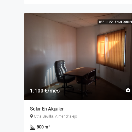
REF. 1122 - EN ALQUILE
1.100 €/mes
Solar En Alquiler
Ctra Sevilla, Almendralejo
800 m²