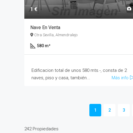
1 €
Nave En Venta
Ctra Sevilla, Almendralejo
580 m²
Edificacion total de unos 580 mts.-, consta de 2
naves, piso y casa, también...
Más info
1
2
3
242 Propiedades