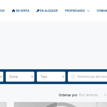
ICIO
EN VENTA
EN ALQUILER
PROPIEDADES
COMUN
Ordenar por:
Por defecto