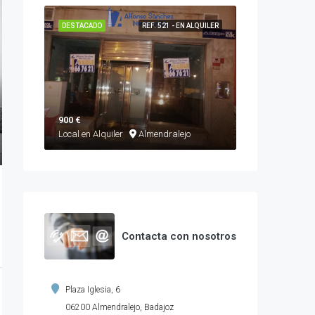
DESTACADO
REF. 521 - EN ALQUILER
900 €
Local en Alquiler
Almendralejo
Contacta con nosotros
Plaza Iglesia, 6
06200 Almendralejo, Badajoz