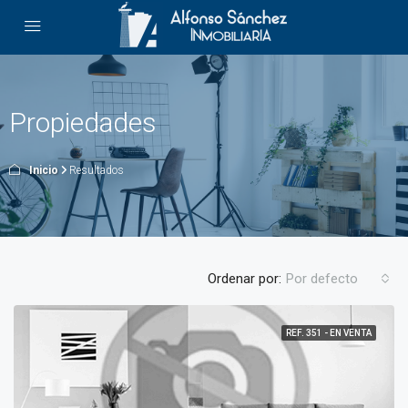
Propiedades
Inicio
Resultados
Ordenar por:
Por defecto
REF. 351 - EN VENTA