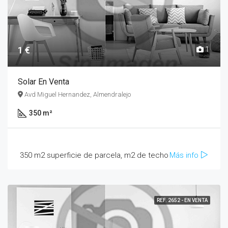
1 €
1
Solar En Venta
Avd Miguel Hernandez, Almendralejo
350 m²
350 m2 superficie de parcela, m2 de techo
Más info
REF. 2652 - EN VENTA