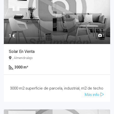
1 €
1
Solar En Venta
, Almendralejo
3000 m²
3000 m2 superficie de parcela, industrial, m2 de techo
Más info