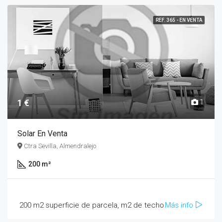
REF. 365 - EN VENTA
1 €
1
Solar En Venta
Ctra Sevilla, Almendralejo
200 m²
200 m2 superficie de parcela, m2 de techo
Más info