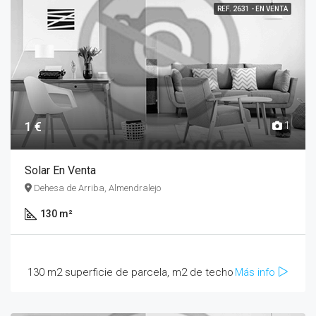
REF. 2631 - EN VENTA
1 €
1
Solar En Venta
Dehesa de Arriba, Almendralejo
130 m²
130 m2 superficie de parcela, m2 de techo
Más info