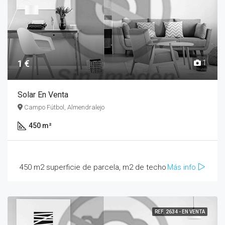
1 €
1
Solar En Venta
Campo Fútbol, Almendralejo
450 m²
450 m2 superficie de parcela, m2 de techo
Más info
REF. 2634 - EN VENTA