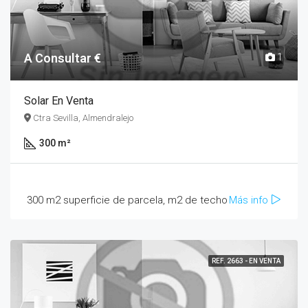
A Consultar €
1
Solar En Venta
Ctra Sevilla, Almendralejo
300 m²
300 m2 superficie de parcela, m2 de techo
Más info
REF. 2663 - EN VENTA