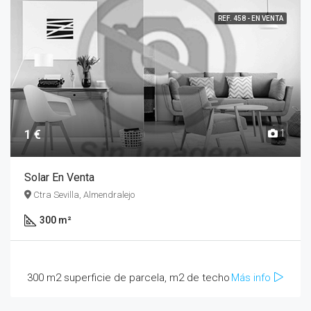
REF. 458 - EN VENTA
1 €
1
Solar En Venta
Ctra Sevilla, Almendralejo
300 m²
300 m2 superficie de parcela, m2 de techo
Más info