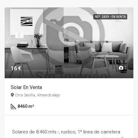
REF. 2439 - EN VENTA
16 €
1
Solar En Venta
Ctra Sevilla, Almendralejo
8460 m²
Solares de 8.460 mts.-, rustico, 1ª linea de carretera