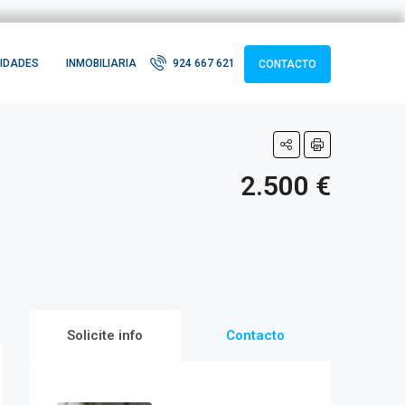
IDADES
INMOBILIARIA
924 667 621
CONTACTO
2.500 €
Solicite info
Contacto