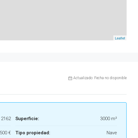
Leaflet
Actualizado: Fecha no disponible
2162
Superficie:
3000 m²
.500 €
Tipo propiedad:
Nave