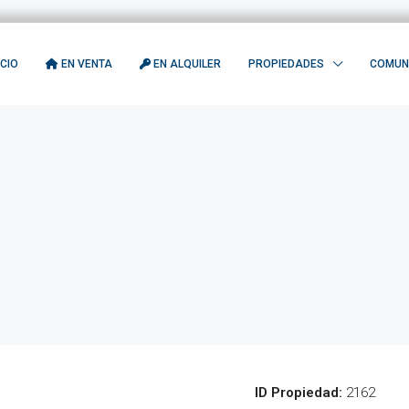
ICIO
EN VENTA
EN ALQUILER
PROPIEDADES
COMUN
ID Propiedad:
2162