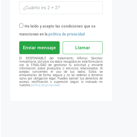
He leído y acepto las condiciones que se
mencionan en la
política de privacidad
Enviar mensaje
Llamar
El RESPONSABLE del tratamiento, Alfonso Sánchez
Inmobiliaria, utilizará los datos recogidos en este formulario
con la FINALIDAD de gestionar tu solicitud y enviarte
información sobre productos o servicios relacionados. Al
aceptar, consientes el uso de tus datos. Estos se
almacenarán de forma segura y no se cederán a terceros
salvo por obligación legal. Puedes ejercer tus derechos de
acceso, rectificación o supresión según lo indicado en
nuestra
política de privacidad