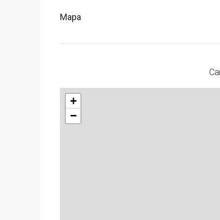
Mapa
Ca
+
−