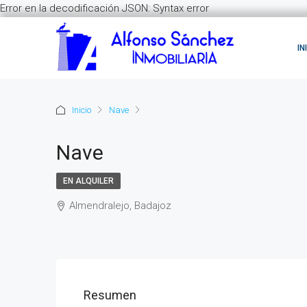
Error en la decodificación JSON: Syntax error
IN
Inicio
Nave
Nave
EN ALQUILER
Almendralejo, Badajoz
Resumen