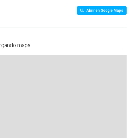
Abrir en Google Maps
rgando mapa...