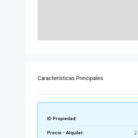
Características Principales
ID Propiedad:
Precio - Alquiler:
2