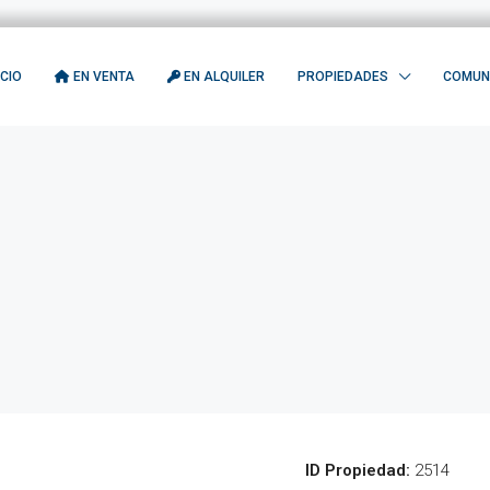
ICIO
EN VENTA
EN ALQUILER
PROPIEDADES
COMUN
ID Propiedad:
2514