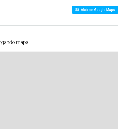
Abrir en Google Maps
rgando mapa...