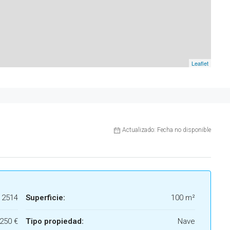
Leaflet
Actualizado: Fecha no disponible
2514
Superficie:
100 m²
250 €
Tipo propiedad:
Nave