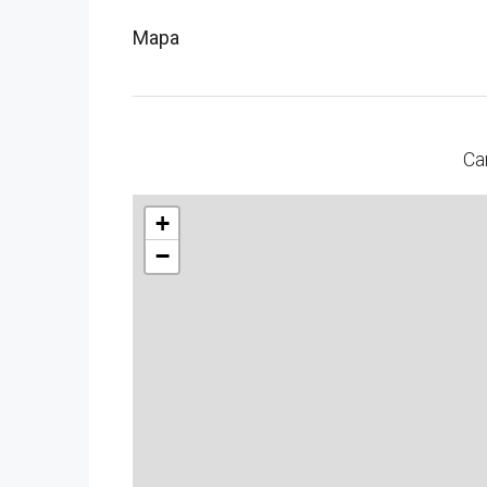
Mapa
Ca
+
−