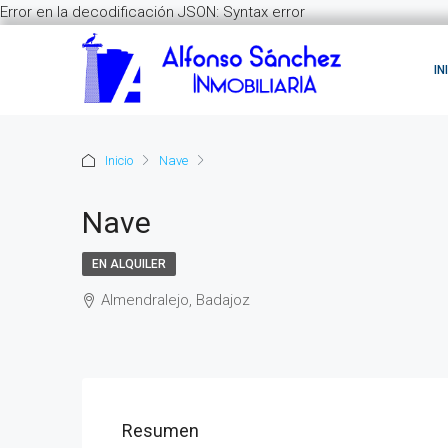
Error en la decodificación JSON: Syntax error
IN
Inicio
Nave
Nave
EN ALQUILER
Almendralejo, Badajoz
Resumen