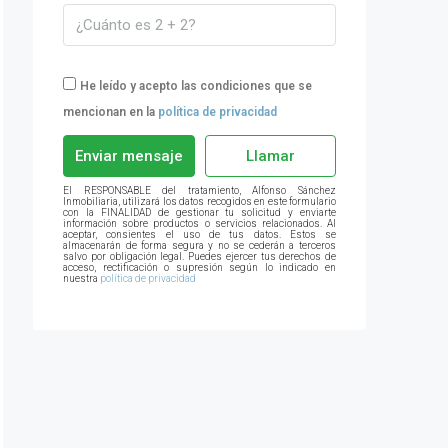
He leído y acepto las condiciones que se
mencionan en la
política de privacidad
Enviar mensaje
Llamar
El RESPONSABLE del tratamiento, Alfonso Sánchez
Inmobiliaria, utilizará los datos recogidos en este formulario
con la FINALIDAD de gestionar tu solicitud y enviarte
información sobre productos o servicios relacionados. Al
aceptar, consientes el uso de tus datos. Estos se
almacenarán de forma segura y no se cederán a terceros
salvo por obligación legal. Puedes ejercer tus derechos de
acceso, rectificación o supresión según lo indicado en
nuestra
política de privacidad