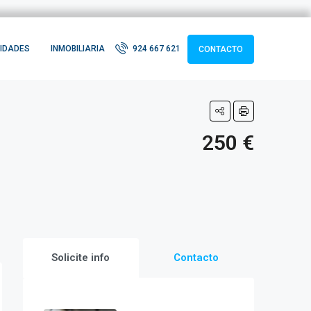
IDADES
INMOBILIARIA
924 667 621
CONTACTO
250 €
Solicite info
Contacto